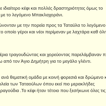
 ιδιαίτερο κέφι και πολλές δραστηριότητες όμως το
 με το λεγόμενο Μπακλαχοράνι.
φώνονταν με την πορεία προς τα Ταταύλα το λεγόμενο
 οποίο γέροι και νέοι περίμεναν με λαχτάρα καθ όλ
 χέρια τραγουδώντας και χορεύοντας παρελάμβαναν 
 από τον Άγιο Δημήτρη για το μεγάλο γλέντι.
νά θεματική ομάδα με κοινή φορεσιά και δρώμενο 
λεία των Ταταούλων όπου εκεί πιο μερακλήδες
τραγούδια .Το κέφι ήταν τέτοιο που ξεσήκωνε όλες τις