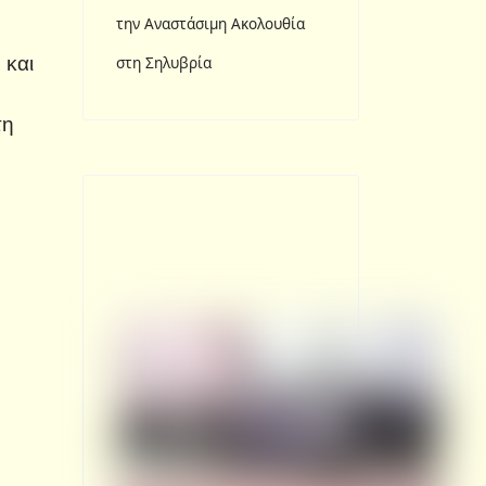
την Αναστάσιμη Ακολουθία
 και
στη Σηλυβρία
τη