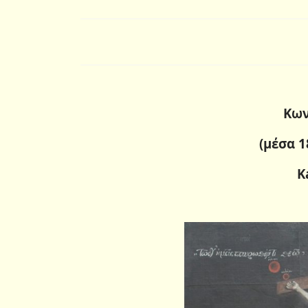
Κων
(μέσα 1
K