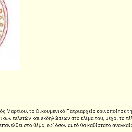
ός Μαρτίου, το Οικουμενικό Πατριαρχείο κοινοποίησε τ
κών τελετών και εκδηλώσεων στο κλίμα του, μέχρι το τέ
επανέλθει στο θέμα, εφ᾿ όσον αυτό θα καθίστατο αναγκαί