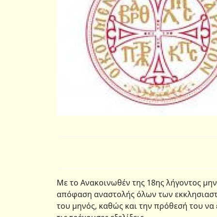
Με το Ανακοινωθέν της 18ης λήγοντος μην
απόφαση αναστολής όλων των εκκλησιαστι
του μηνός, καθώς και την πρόθεσή του να 