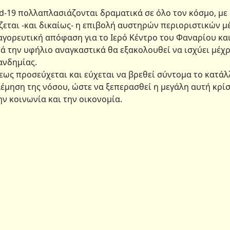
id-19 πολλαπλασιάζονται δραματικά σε όλο τον κόσμο, με
χίζεται -και δικαίως- η επιβολή αυστηρών περιοριστικών 
αγορευτική απόφαση για το Ιερό Κέντρο του Φαναρίου και
ά την υφήλιο αναγκαστικά θα εξακολουθεί να ισχύει μέχρ
ανδημίας.
ως προσεύχεται και εύχεται να βρεθεί σύντομα το κατά
μηση της νόσου, ώστε να ξεπερασθεί η μεγάλη αυτή κρίσ
ν κοινωνία και την οικονομία.